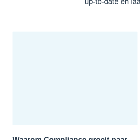
up-to-date en laa
Waarom Compliance groeit naar