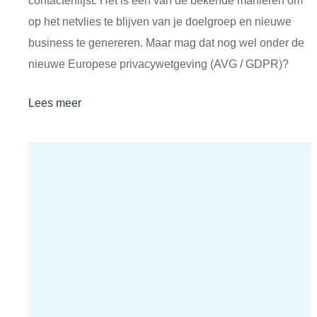
contactenlijst. Het is één van de bekende manieren om
op het netvlies te blijven van je doelgroep en nieuwe
business te genereren. Maar mag dat nog wel onder de
nieuwe Europese privacywetgeving (AVG / GDPR)?
Lees meer